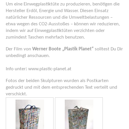
Um eine Einwegplastiktüte zu produzieren, benötigen die
Hersteller Erdöl, Energie und Wasser. Diesen Einsatz
natürlicher Ressourcen und die Umweltbelastungen –
etwa wegen des CO2-Ausstoßes – können wir reduzieren,
indem wir auf Einwegplastiktüten verzichten oder
zumindest Taschen mehrfach benutzen.
Der Film von
Werner Boote „Plastik Planet“
solltest Du Dir
unbedingt anschauen.
Info unter
:
www.plastic-planet.a
t
Fotos der beiden Skulpturen wurden als Postkarten
gedruckt und mit dem entsprechenden Text verteilt und
verschickt.