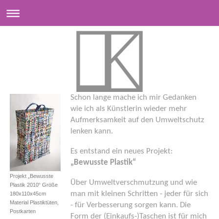
Schon lange mache ich mir Gedanken
wie ich als Künstlerin wieder mehr
Aufmerksamkeit auf den Umweltschutz
lenken kann.
Es entstand ein neues Projekt:
„Bewusste Plastik“
Projekt „Bewusste
Über Umweltverschmutzung und wie
Plastik 2010“ Größe
man mit kleinen Schritten - jeder für sich
180x110x45cm
Material Plastiktüten,
- für Verbesserung sorgen kann. Die
Postkarten
Form der (Einkaufs-)Taschen ist für mich