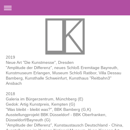
2019
Neue Art "Die Kunstmesse", Dresden
"Amplitude der Differenz", neues Schloß Eremitage Bayreuth,
Kunstmuseum Erlangen, Museum Schloß Ratibor, Villa Dessau
Bamberg, Kunsthalle Schweinfurt, Kunsthaus "Reitbahn3"
Ansbach
2018
Galeria im Bürgerzentrum, Münchberg (E)
Gedok: Artig Kunstpreis, Kempten (G)
"Was bleibt - bleibt was?", BBK Bamberg (G,K)
Ausstellungprojekt BBK Düsseldorf - BBK Oberfranken,
Düsseldorf/Bayreuth (G)
"Amplitude der Differenz", Kunstaustausch Deutschland - China,